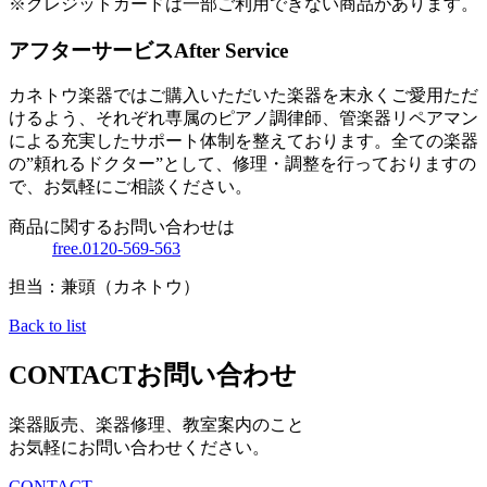
※クレジットカードは一部ご利用できない商品があります。
アフターサービス
After Service
カネトウ楽器ではご購入いただいた楽器を末永くご愛用ただ
けるよう、それぞれ専属のピアノ調律師、管楽器リペアマン
による充実したサポート体制を整えております。全ての楽器
の”頼れるドクター”として、修理・調整を行っておりますの
で、お気軽にご相談ください。
商品に関するお問い合わせは
free.0120-569-563
担当：兼頭（カネトウ）
Back to list
CONTACT
お問い合わせ
楽器販売、楽器修理、教室案内のこと
お気軽にお問い合わせください。
CONTACT