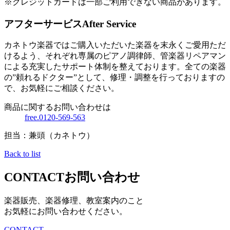
※クレジットカードは一部ご利用できない商品があります。
アフターサービス
After Service
カネトウ楽器ではご購入いただいた楽器を末永くご愛用ただ
けるよう、それぞれ専属のピアノ調律師、管楽器リペアマン
による充実したサポート体制を整えております。全ての楽器
の”頼れるドクター”として、修理・調整を行っておりますの
で、お気軽にご相談ください。
商品に関するお問い合わせは
free.0120-569-563
担当：兼頭（カネトウ）
Back to list
CONTACT
お問い合わせ
楽器販売、楽器修理、教室案内のこと
お気軽にお問い合わせください。
CONTACT