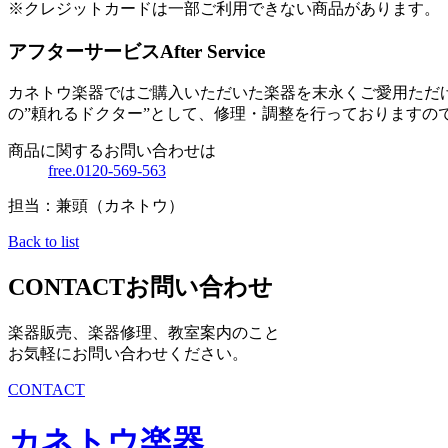
※クレジットカードは一部ご利用できない商品があります。
アフターサービス
After Service
カネトウ楽器ではご購入いただいた楽器を末永くご愛用ただ
の”頼れるドクター”として、修理・調整を行っておりますの
商品に関するお問い合わせは
free.0120-569-563
担当：兼頭（カネトウ）
Back to list
CONTACT
お問い合わせ
楽器販売、楽器修理、教室案内のこと
お気軽にお問い合わせください。
CONTACT
カネトウ楽器