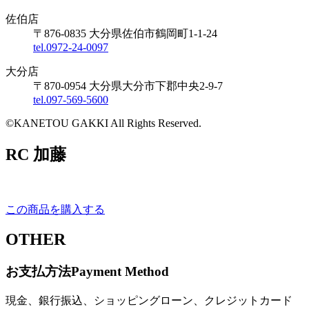
佐伯店
〒876-0835 大分県佐伯市鶴岡町1-1-24
tel.0972-24-0097
大分店
〒870-0954 大分県大分市下郡中央2-9-7
tel.097-569-5600
©KANETOU GAKKI All Rights Reserved.
RC 加藤
この商品を購入する
OTHER
お支払方法
Payment Method
現金、銀行振込、ショッピングローン、クレジットカード