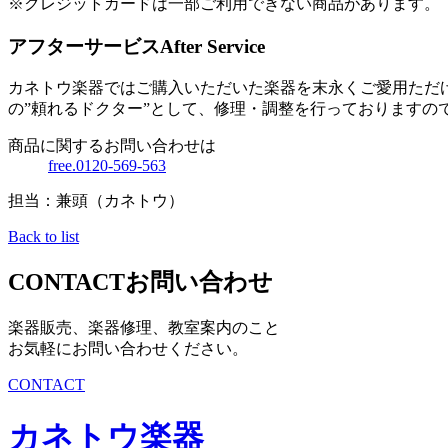
※クレジットカードは一部ご利用できない商品があります。
アフターサービス
After Service
カネトウ楽器ではご購入いただいた楽器を末永くご愛用ただ
の”頼れるドクター”として、修理・調整を行っておりますの
商品に関するお問い合わせは
free.0120-569-563
担当：兼頭（カネトウ）
Back to list
CONTACT
お問い合わせ
楽器販売、楽器修理、教室案内のこと
お気軽にお問い合わせください。
CONTACT
カネトウ楽器