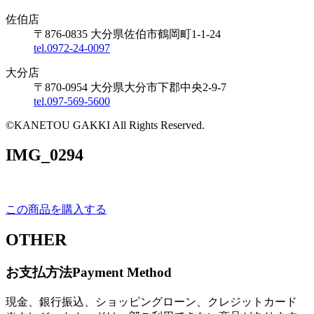
佐伯店
〒876-0835 大分県佐伯市鶴岡町1-1-24
tel.0972-24-0097
大分店
〒870-0954 大分県大分市下郡中央2-9-7
tel.097-569-5600
©KANETOU GAKKI All Rights Reserved.
IMG_0294
この商品を購入する
OTHER
お支払方法
Payment Method
現金、銀行振込、ショッピングローン、クレジットカード