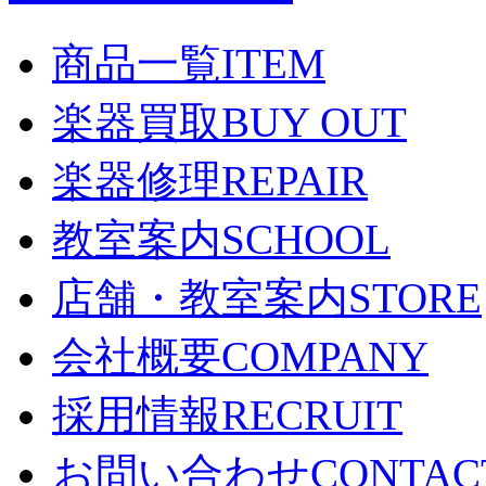
商品一覧
ITEM
楽器買取
BUY OUT
楽器修理
REPAIR
教室案内
SCHOOL
店舗・教室案内
STORE
会社概要
COMPANY
採用情報
RECRUIT
お問い合わせ
CONTAC