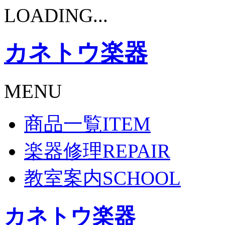
LOADING...
カネトウ楽器
MENU
商品一覧
ITEM
楽器修理
REPAIR
教室案内
SCHOOL
カネトウ楽器