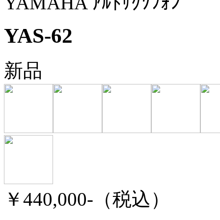
YAMAHA ｱﾙﾄｻｸｿﾌｫﾝ
YAS-62
新品
￥440,000-
（税込）