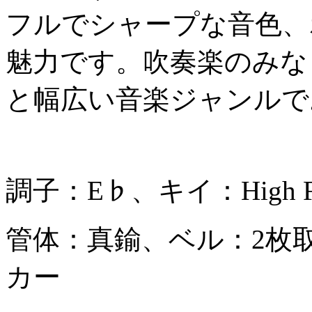
フルでシャープな音色、
魅力です。吹奏楽のみな
と幅広い音楽ジャンルで
調子：E♭、キイ：High 
管体：真鍮、ベル：2枚
カー