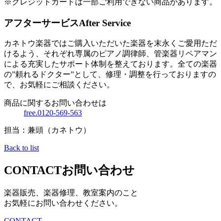
※クレジットカードは一部ご利用できない商品があります。
アフターサービス
After Service
カネトウ楽器ではご購入いただいた楽器を末永くご愛用ただ
けるよう、それぞれ専属のピアノ調律師、管楽器リペアマン
による充実したサポート体制を整えております。全ての楽器
の”頼れるドクター”として、修理・調整を行っておりますの
で、お気軽にご相談ください。
商品に関するお問い合わせは
free.0120-569-563
担当：兼頭（カネトウ）
Back to list
CONTACT
お問い合わせ
楽器販売、楽器修理、教室案内のこと
お気軽にお問い合わせください。
CONTACT