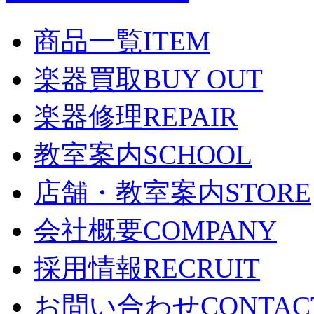
商品一覧
ITEM
楽器買取
BUY OUT
楽器修理
REPAIR
教室案内
SCHOOL
店舗・教室案内
STORE
会社概要
COMPANY
採用情報
RECRUIT
お問い合わせ
CONTAC