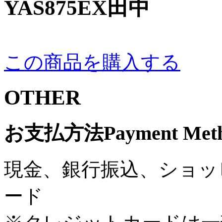
YAS875EX田中
この商品を購入する
OTHER
お支払方法
Payment Met
現金、銀行振込、ショッ
ード