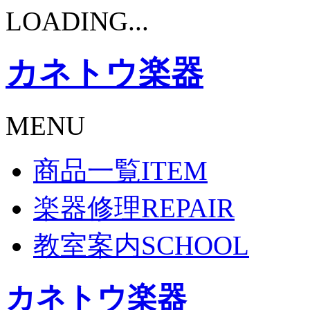
LOADING...
カネトウ楽器
MENU
商品一覧
ITEM
楽器修理
REPAIR
教室案内
SCHOOL
カネトウ楽器