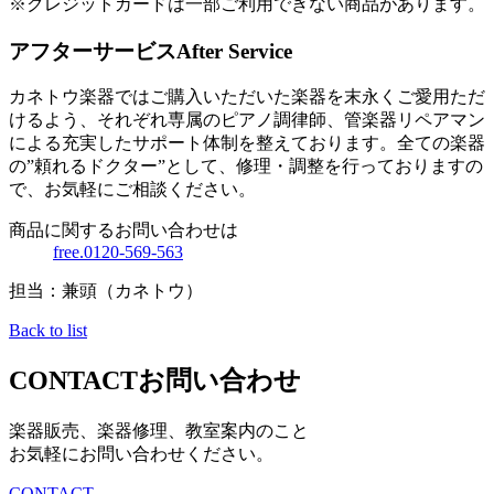
※クレジットカードは一部ご利用できない商品があります。
アフターサービス
After Service
カネトウ楽器ではご購入いただいた楽器を末永くご愛用ただ
けるよう、それぞれ専属のピアノ調律師、管楽器リペアマン
による充実したサポート体制を整えております。全ての楽器
の”頼れるドクター”として、修理・調整を行っておりますの
で、お気軽にご相談ください。
商品に関するお問い合わせは
free.0120-569-563
担当：兼頭（カネトウ）
Back to list
CONTACT
お問い合わせ
楽器販売、楽器修理、教室案内のこと
お気軽にお問い合わせください。
CONTACT