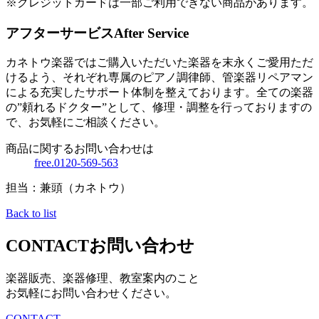
※クレジットカードは一部ご利用できない商品があります。
アフターサービス
After Service
カネトウ楽器ではご購入いただいた楽器を末永くご愛用ただ
けるよう、それぞれ専属のピアノ調律師、管楽器リペアマン
による充実したサポート体制を整えております。全ての楽器
の”頼れるドクター”として、修理・調整を行っておりますの
で、お気軽にご相談ください。
商品に関するお問い合わせは
free.0120-569-563
担当：兼頭（カネトウ）
Back to list
CONTACT
お問い合わせ
楽器販売、楽器修理、教室案内のこと
お気軽にお問い合わせください。
CONTACT