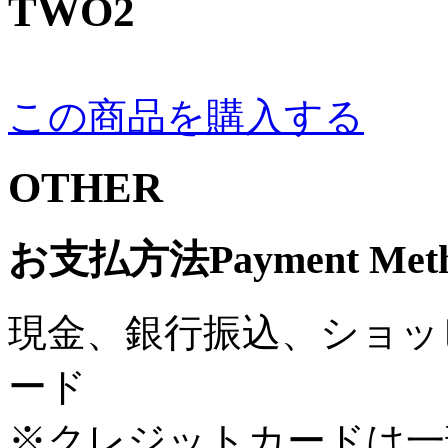
TWO2
この商品を購入する
OTHER
お支払方法
Payment Met
現金、銀行振込、ショッ
ード
※クレジットカードは一