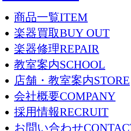
商品一覧
ITEM
楽器買取
BUY OUT
楽器修理
REPAIR
教室案内
SCHOOL
店舗・教室案内
STORE
会社概要
COMPANY
採用情報
RECRUIT
お問い合わせ
CONTAC