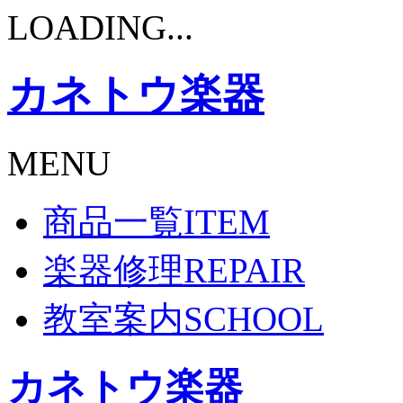
LOADING...
カネトウ楽器
MENU
商品一覧
ITEM
楽器修理
REPAIR
教室案内
SCHOOL
カネトウ楽器