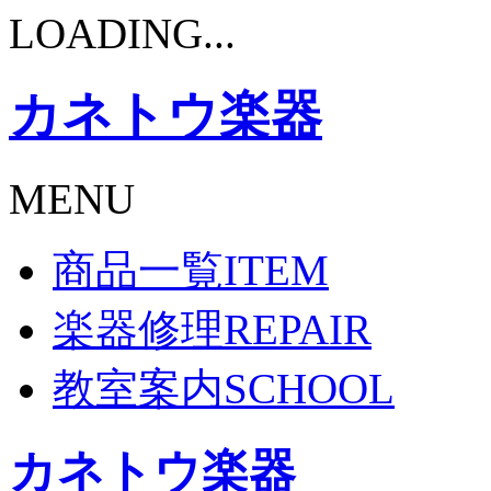
LOADING...
カネトウ楽器
MENU
商品一覧
ITEM
楽器修理
REPAIR
教室案内
SCHOOL
カネトウ楽器