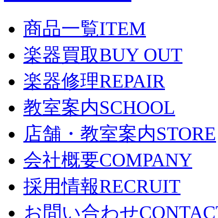
商品一覧
ITEM
楽器買取
BUY OUT
楽器修理
REPAIR
教室案内
SCHOOL
店舗・教室案内
STORE
会社概要
COMPANY
採用情報
RECRUIT
お問い合わせ
CONTAC