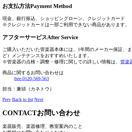
お支払方法
Payment Method
現金、銀行振込、ショッピングローン、クレジットカード
※クレジットカードは一部ご利用できない商品があります。
アフターサービス
After Service
ご購入いただいた管楽器本体には、1年間のメーカー保証、
ど）メンテナンスをおすすめいたします。
※管楽器の点検・調整・修理に関しての詳しい情報は、
管楽
商品に関するお問い合わせは
free.0120-569-563
担当：兼頭（カネトウ）
Prev
Back to list
Next
CONTACT
お問い合わせ
楽器販売、楽器修理、教室案内のこと