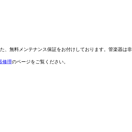
また、無料メンテナンス保証をお付けしております。管楽器は
器修理
のページをご覧ください。