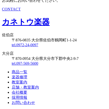
お気軽にお問い合わせください。
CONTACT
カネトウ楽器
佐伯店
〒876-0835 大分県佐伯市鶴岡町1-1-24
tel.0972-24-0097
大分店
〒870-0954 大分県大分市下郡中央2-9-7
tel.097-569-5600
商品一覧
楽器修理
教室案内
店舗・教室案内
会社概要
採用情報
お問い合わせ