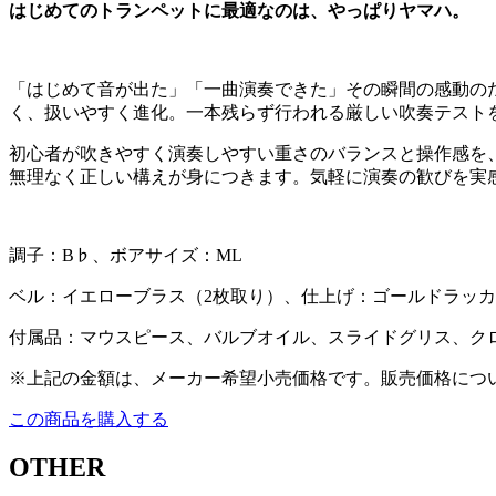
はじめてのトランペットに最適なのは、やっぱりヤマハ。
「はじめて音が出た」「一曲演奏できた」その瞬間の感動の
く、扱いやすく進化。一本残らず行われる厳しい吹奏テスト
初心者が吹きやすく演奏しやすい重さのバランスと操作感を
無理なく正しい構えが身につきます。気軽に演奏の歓びを実
調子：B♭、ボアサイズ：ML
ベル：イエローブラス（2枚取り）、仕上げ：ゴールドラッ
付属品：マウスピース、バルブオイル、スライドグリス、ク
※上記の金額は、メーカー希望小売価格です。販売価格につ
この商品を購入する
OTHER