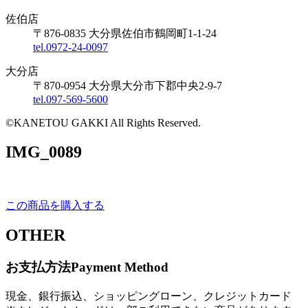
佐伯店
〒876-0835 大分県佐伯市鶴岡町1-1-24
tel.0972-24-0097
大分店
〒870-0954 大分県大分市下郡中央2-9-7
tel.097-569-5600
©KANETOU GAKKI All Rights Reserved.
IMG_0089
この商品を購入する
OTHER
お支払方法
Payment Method
現金、銀行振込、ショッピングローン、クレジットカード