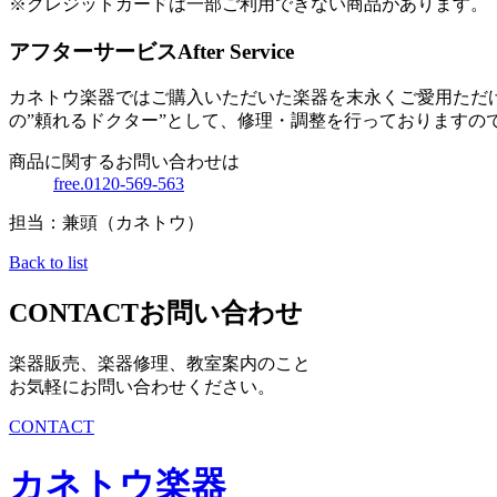
※クレジットカードは一部ご利用できない商品があります。
アフターサービス
After Service
カネトウ楽器ではご購入いただいた楽器を末永くご愛用ただ
の”頼れるドクター”として、修理・調整を行っておりますの
商品に関するお問い合わせは
free.0120-569-563
担当：兼頭（カネトウ）
Back to list
CONTACT
お問い合わせ
楽器販売、楽器修理、教室案内のこと
お気軽にお問い合わせください。
CONTACT
カネトウ楽器