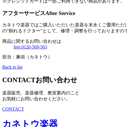
※クレジットカードは一部ご利用できない商品があります。
アフターサービス
After Service
カネトウ楽器ではご購入いただいた楽器を末永くご愛用ただ
の”頼れるドクター”として、修理・調整を行っておりますの
商品に関するお問い合わせは
free.0120-569-563
担当：兼頭（カネトウ）
Back to list
CONTACT
お問い合わせ
楽器販売、楽器修理、教室案内のこと
お気軽にお問い合わせください。
CONTACT
カネトウ楽器