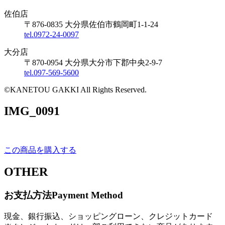
佐伯店
〒876-0835 大分県佐伯市鶴岡町1-1-24
tel.0972-24-0097
大分店
〒870-0954 大分県大分市下郡中央2-9-7
tel.097-569-5600
©KANETOU GAKKI All Rights Reserved.
IMG_0091
この商品を購入する
OTHER
お支払方法
Payment Method
現金、銀行振込、ショッピングローン、クレジットカード