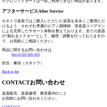
※クレジットカードは一部ご利用できない商品があります。
アフターサービス
After Service
カネトウ楽器ではご購入いただいた楽器を末永くご愛用ただ
けるよう、それぞれ専属のピアノ調律師、管楽器リペアマン
による充実したサポート体制を整えております。全ての楽器
の”頼れるドクター”として、修理・調整を行っておりますの
で、お気軽にご相談ください。
商品に関するお問い合わせは
free.0120-569-563
担当：兼頭（カネトウ）
Back to list
CONTACT
お問い合わせ
楽器販売、楽器修理、教室案内のこと
お気軽にお問い合わせください。
CONTACT