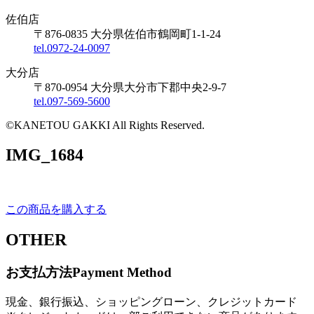
佐伯店
〒876-0835 大分県佐伯市鶴岡町1-1-24
tel.0972-24-0097
大分店
〒870-0954 大分県大分市下郡中央2-9-7
tel.097-569-5600
©KANETOU GAKKI All Rights Reserved.
IMG_1684
この商品を購入する
OTHER
お支払方法
Payment Method
現金、銀行振込、ショッピングローン、クレジットカード