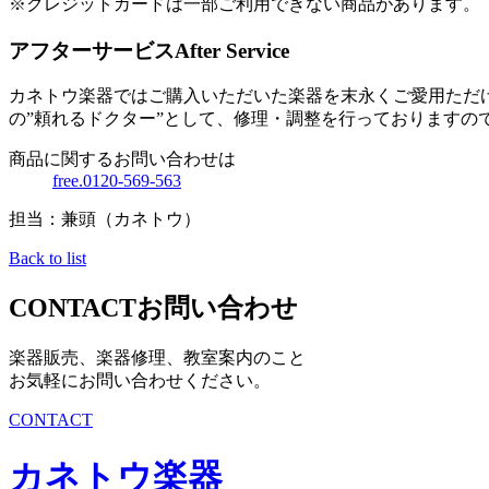
※クレジットカードは一部ご利用できない商品があります。
アフターサービス
After Service
カネトウ楽器ではご購入いただいた楽器を末永くご愛用ただ
の”頼れるドクター”として、修理・調整を行っておりますの
商品に関するお問い合わせは
free.0120-569-563
担当：兼頭（カネトウ）
Back to list
CONTACT
お問い合わせ
楽器販売、楽器修理、教室案内のこと
お気軽にお問い合わせください。
CONTACT
カネトウ楽器