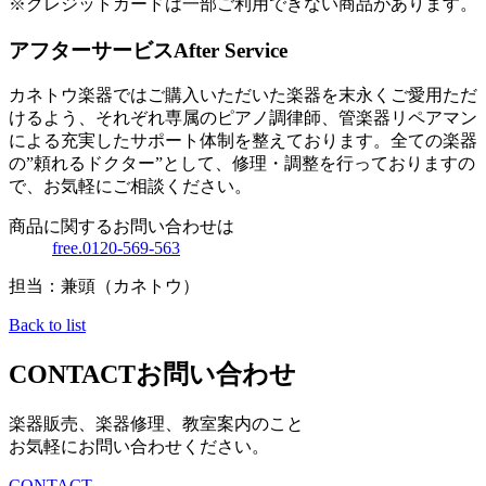
※クレジットカードは一部ご利用できない商品があります。
アフターサービス
After Service
カネトウ楽器ではご購入いただいた楽器を末永くご愛用ただ
けるよう、それぞれ専属のピアノ調律師、管楽器リペアマン
による充実したサポート体制を整えております。全ての楽器
の”頼れるドクター”として、修理・調整を行っておりますの
で、お気軽にご相談ください。
商品に関するお問い合わせは
free.0120-569-563
担当：兼頭（カネトウ）
Back to list
CONTACT
お問い合わせ
楽器販売、楽器修理、教室案内のこと
お気軽にお問い合わせください。
CONTACT