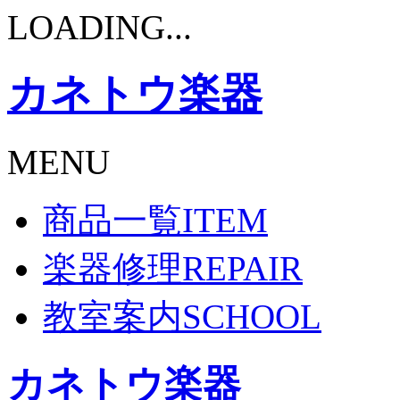
LOADING...
カネトウ楽器
MENU
商品一覧
ITEM
楽器修理
REPAIR
教室案内
SCHOOL
カネトウ楽器