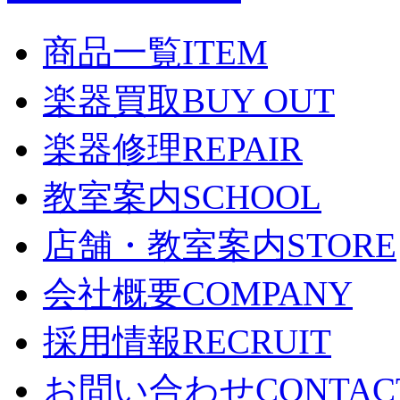
商品一覧
ITEM
楽器買取
BUY OUT
楽器修理
REPAIR
教室案内
SCHOOL
店舗・教室案内
STORE
会社概要
COMPANY
採用情報
RECRUIT
お問い合わせ
CONTAC