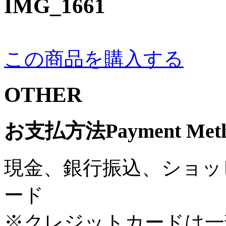
IMG_1661
この商品を購入する
OTHER
お支払方法
Payment Met
現金、銀行振込、ショッ
ード
※クレジットカードは一