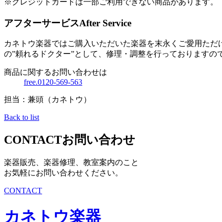
※クレジットカードは一部ご利用できない商品があります。
アフターサービス
After Service
カネトウ楽器ではご購入いただいた楽器を末永くご愛用ただ
の”頼れるドクター”として、修理・調整を行っておりますの
商品に関するお問い合わせは
free.0120-569-563
担当：兼頭（カネトウ）
Back to list
CONTACT
お問い合わせ
楽器販売、楽器修理、教室案内のこと
お気軽にお問い合わせください。
CONTACT
カネトウ楽器