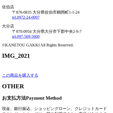
佐伯店
〒876-0835 大分県佐伯市鶴岡町1-1-24
tel.0972-24-0097
大分店
〒870-0954 大分県大分市下郡中央2-9-7
tel.097-569-5600
©KANETOU GAKKI All Rights Reserved.
IMG_2021
この商品を購入する
OTHER
お支払方法
Payment Method
現金、銀行振込、ショッピングローン、クレジットカード