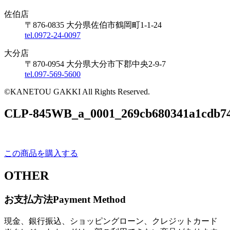
佐伯店
〒876-0835 大分県佐伯市鶴岡町1-1-24
tel.0972-24-0097
大分店
〒870-0954 大分県大分市下郡中央2-9-7
tel.097-569-5600
©KANETOU GAKKI All Rights Reserved.
CLP-845WB_a_0001_269cb680341a1cdb74
この商品を購入する
OTHER
お支払方法
Payment Method
現金、銀行振込、ショッピングローン、クレジットカード