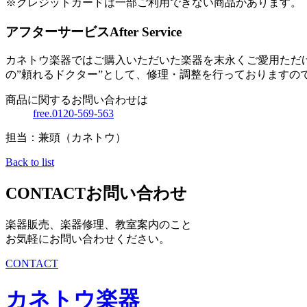
※クレジットカードは一部ご利用できない商品があります。
アフターサービス
After Service
カネトウ楽器ではご購入いただいた楽器を末永くご愛用ただ
の”頼れるドクター”として、修理・調整を行っておりますの
商品に関するお問い合わせは
free.0120-569-563
担当：兼頭（カネトウ）
Back to list
CONTACT
お問い合わせ
楽器販売、楽器修理、教室案内のこと
お気軽にお問い合わせください。
CONTACT
カネトウ楽器