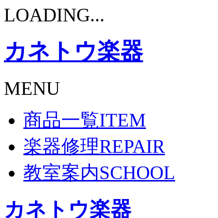
LOADING...
カネトウ楽器
MENU
商品一覧
ITEM
楽器修理
REPAIR
教室案内
SCHOOL
カネトウ楽器