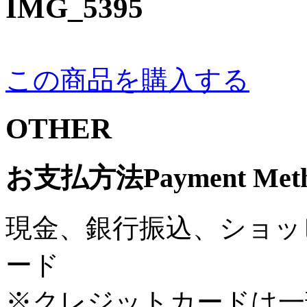
IMG_5395
この商品を購入する
OTHER
お支払方法
Payment Met
現金、銀行振込、ショッ
ード
※クレジットカードは一