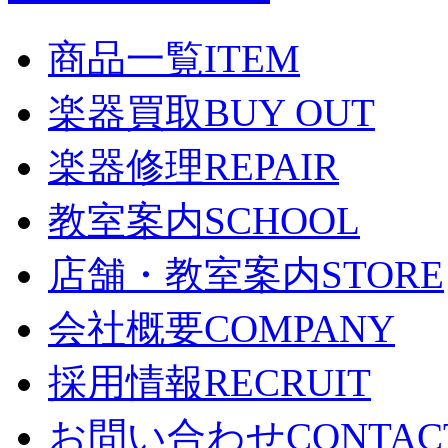
商品一覧
ITEM
楽器買取
BUY OUT
楽器修理
REPAIR
教室案内
SCHOOL
店舗・教室案内
STORE
会社概要
COMPANY
採用情報
RECRUIT
お問い合わせ
CONTAC