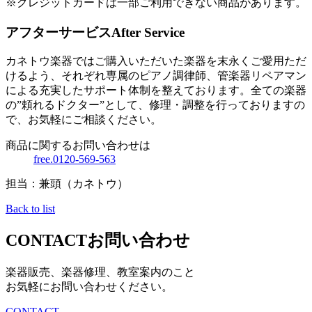
※クレジットカードは一部ご利用できない商品があります。
アフターサービス
After Service
カネトウ楽器ではご購入いただいた楽器を末永くご愛用ただ
けるよう、それぞれ専属のピアノ調律師、管楽器リペアマン
による充実したサポート体制を整えております。全ての楽器
の”頼れるドクター”として、修理・調整を行っておりますの
で、お気軽にご相談ください。
商品に関するお問い合わせは
free.0120-569-563
担当：兼頭（カネトウ）
Back to list
CONTACT
お問い合わせ
楽器販売、楽器修理、教室案内のこと
お気軽にお問い合わせください。
CONTACT