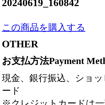
20240619_160842
この商品を購入する
OTHER
お支払方法
Payment Met
現金、銀行振込、ショッ
ード
※クレジットカードは一