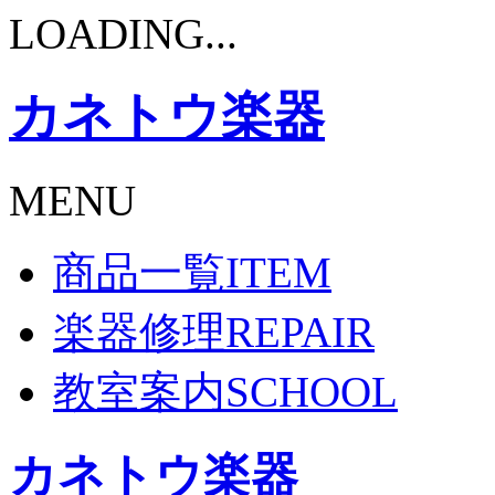
LOADING...
カネトウ楽器
MENU
商品一覧
ITEM
楽器修理
REPAIR
教室案内
SCHOOL
カネトウ楽器