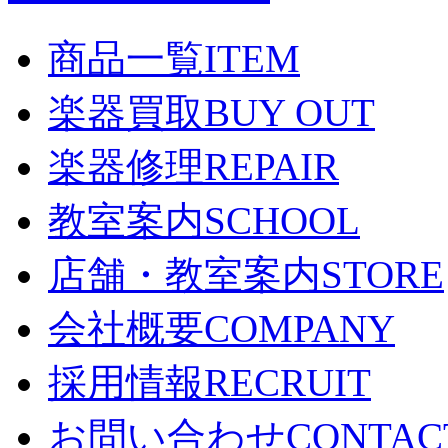
商品一覧
ITEM
楽器買取
BUY OUT
楽器修理
REPAIR
教室案内
SCHOOL
店舗・教室案内
STORE
会社概要
COMPANY
採用情報
RECRUIT
お問い合わせ
CONTAC