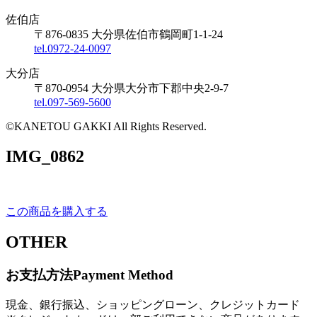
佐伯店
〒876-0835 大分県佐伯市鶴岡町1-1-24
tel.0972-24-0097
大分店
〒870-0954 大分県大分市下郡中央2-9-7
tel.097-569-5600
©KANETOU GAKKI All Rights Reserved.
IMG_0862
この商品を購入する
OTHER
お支払方法
Payment Method
現金、銀行振込、ショッピングローン、クレジットカード