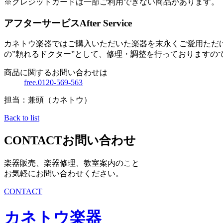
※クレジットカードは一部ご利用できない商品があります。
アフターサービス
After Service
カネトウ楽器ではご購入いただいた楽器を末永くご愛用ただ
の”頼れるドクター”として、修理・調整を行っておりますの
商品に関するお問い合わせは
free.0120-569-563
担当：兼頭（カネトウ）
Back to list
CONTACT
お問い合わせ
楽器販売、楽器修理、教室案内のこと
お気軽にお問い合わせください。
CONTACT
カネトウ楽器