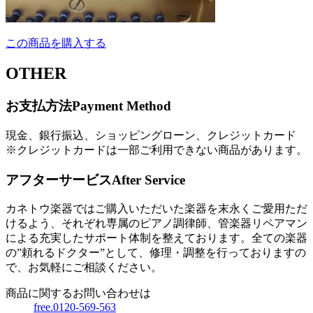
この商品を購入する
OTHER
お支払方法
Payment Method
現金、銀行振込、ショッピングローン、クレジットカード
※クレジットカードは一部ご利用できない商品があります。
アフターサービス
After Service
カネトウ楽器ではご購入いただいた楽器を末永くご愛用ただ
けるよう、それぞれ専属のピアノ調律師、管楽器リペアマン
による充実したサポート体制を整えております。全ての楽器
の”頼れるドクター”として、修理・調整を行っておりますの
で、お気軽にご相談ください。
商品に関するお問い合わせは
free.0120-569-563