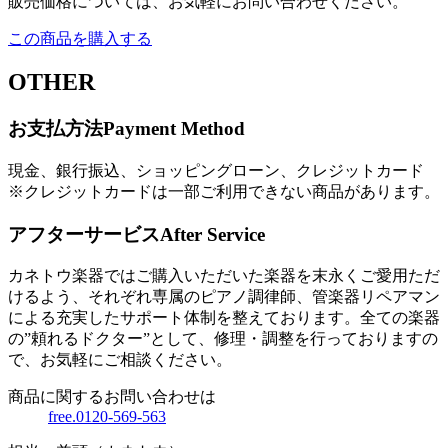
販売価格については、お気軽にお問い合わせください。
この商品を購入する
OTHER
お支払方法
Payment Method
現金、銀行振込、ショッピングローン、クレジットカード
※クレジットカードは一部ご利用できない商品があります。
アフターサービス
After Service
カネトウ楽器ではご購入いただいた楽器を末永くご愛用ただ
けるよう、それぞれ専属のピアノ調律師、管楽器リペアマン
による充実したサポート体制を整えております。全ての楽器
の”頼れるドクター”として、修理・調整を行っておりますの
で、お気軽にご相談ください。
商品に関するお問い合わせは
free.0120-569-563