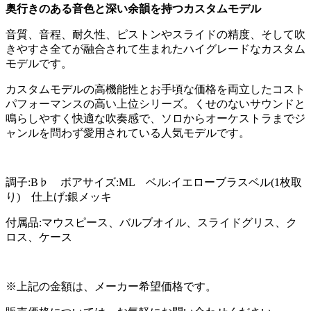
奥行きのある音色と深い余韻を持つカスタムモデル
音質、音程、耐久性、ピストンやスライドの精度、そして吹
きやすさ全てが融合されて生まれたハイグレードなカスタム
モデルです。
カスタムモデルの高機能性とお手頃な価格を両立したコスト
パフォーマンスの高い上位シリーズ。くせのないサウンドと
鳴らしやすく快適な吹奏感で、ソロからオーケストラまでジ
ャンルを問わず愛用されている人気モデルです。
調子:B♭ ボアサイズ:ML ベル:イエローブラスベル(1枚取
り) 仕上げ:銀メッキ
付属品:マウスピース、バルブオイル、スライドグリス、ク
ロス、ケース
※上記の金額は、メーカー希望価格です。