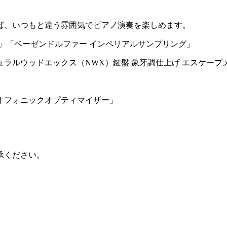
ば、いつもと違う雰囲気でピアノ演奏を楽しめます。
グ」「ベーゼンドルファー インペリアルサンプリング」
ラルウッドエックス（NWX）鍵盤 象牙調仕上げ エスケープ
オフォニックオプティマイザー」
承ください。