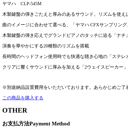
ヤマハ CLP-545M
木製鍵盤の弾きごたえと厚みのあるサウンド。リズムを使え
曲のイメージに合わせて選べる、「ヤマハ CFXサンプリン
木製鍵盤の弾き応えでグランドピアノのタッチに迫る「ナチュ
演奏を華やかにする20種類のリズムを搭載
長時間のヘッドフォン使用時でも快適な聴き心地の「ステレ
クリアに響くサウンドに厚みを加える「2ウェイスピーカー」
※別途納品設置費用をいただいております。あらかじめご了
この商品を購入する
OTHER
お支払方法
Payment Method