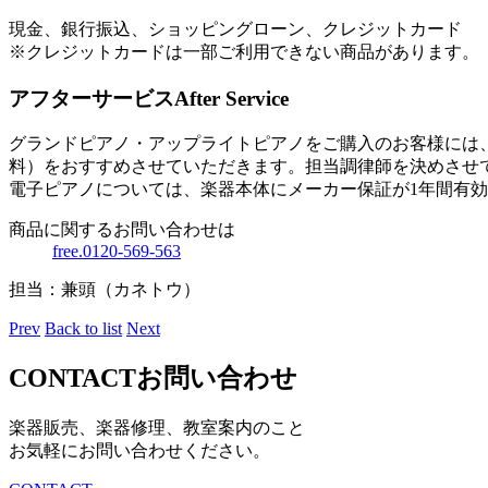
現金、銀行振込、ショッピングローン、クレジットカード
※クレジットカードは一部ご利用できない商品があります。
アフターサービス
After Service
グランドピアノ・アップライトピアノをご購入のお客様には
料）をおすすめさせていただきます。担当調律師を決めさせ
電子ピアノについては、楽器本体にメーカー保証が1年間有
商品に関するお問い合わせは
free.0120-569-563
担当：兼頭（カネトウ）
Prev
Back to list
Next
CONTACT
お問い合わせ
楽器販売、楽器修理、教室案内のこと
お気軽にお問い合わせください。