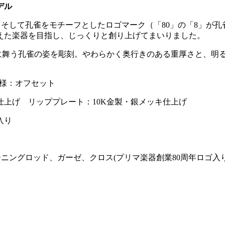
デル
イド）」、そして孔雀をモチーフとしたロゴマーク（「80」の「8
えた楽器を目指し、じっくりと創り上げてまいりました。
雅に舞う孔雀の姿を彫刻。やわらかく奥行きのある重厚さと、明
様：オフセット
上げ リッププレート：10K金製・銀メッキ仕上げ
入り
ニングロッド、ガーゼ、クロス(プリマ楽器創業80周年ロゴ入り