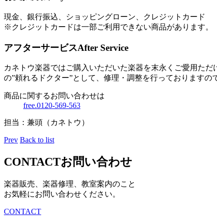
現金、銀行振込、ショッピングローン、クレジットカード
※クレジットカードは一部ご利用できない商品があります。
アフターサービス
After Service
カネトウ楽器ではご購入いただいた楽器を末永くご愛用ただ
の”頼れるドクター”として、修理・調整を行っておりますの
商品に関するお問い合わせは
free.0120-569-563
担当：兼頭（カネトウ）
Prev
Back to list
CONTACT
お問い合わせ
楽器販売、楽器修理、教室案内のこと
お気軽にお問い合わせください。
CONTACT