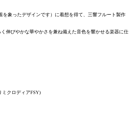
」が孔雀を象ったデザインです）に着想を得て、三響フルート製作
るく伸びやかな華やかさを兼ね備えた音色を響かせる楽器に仕
ミクロディアFSY)