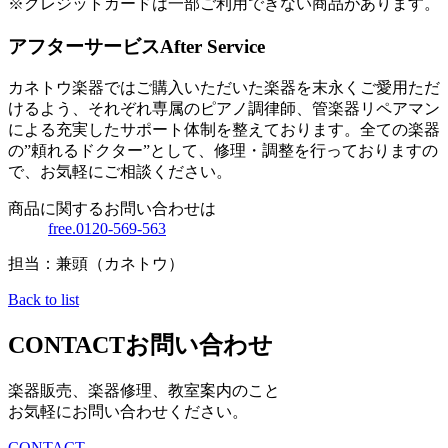
※クレジットカードは一部ご利用できない商品があります。
アフターサービス
After Service
カネトウ楽器ではご購入いただいた楽器を末永くご愛用ただ
けるよう、それぞれ専属のピアノ調律師、管楽器リペアマン
による充実したサポート体制を整えております。全ての楽器
の”頼れるドクター”として、修理・調整を行っておりますの
で、お気軽にご相談ください。
商品に関するお問い合わせは
free.0120-569-563
担当：兼頭（カネトウ）
Back to list
CONTACT
お問い合わせ
楽器販売、楽器修理、教室案内のこと
お気軽にお問い合わせください。
CONTACT