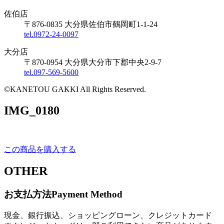
佐伯店
〒876-0835 大分県佐伯市鶴岡町1-1-24
tel.0972-24-0097
大分店
〒870-0954 大分県大分市下郡中央2-9-7
tel.097-569-5600
©KANETOU GAKKI All Rights Reserved.
IMG_0180
この商品を購入する
OTHER
お支払方法
Payment Method
現金、銀行振込、ショッピングローン、クレジットカード