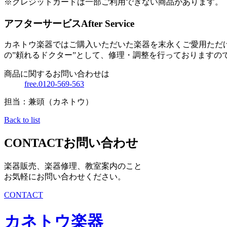
※クレジットカードは一部ご利用できない商品があります。
アフターサービス
After Service
カネトウ楽器ではご購入いただいた楽器を末永くご愛用ただ
の”頼れるドクター”として、修理・調整を行っておりますの
商品に関するお問い合わせは
free.0120-569-563
担当：兼頭（カネトウ）
Back to list
CONTACT
お問い合わせ
楽器販売、楽器修理、教室案内のこと
お気軽にお問い合わせください。
CONTACT
カネトウ楽器