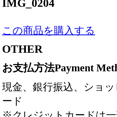
IMG_0204
この商品を購入する
OTHER
お支払方法
Payment Met
現金、銀行振込、ショッ
ード
※クレジットカードは一