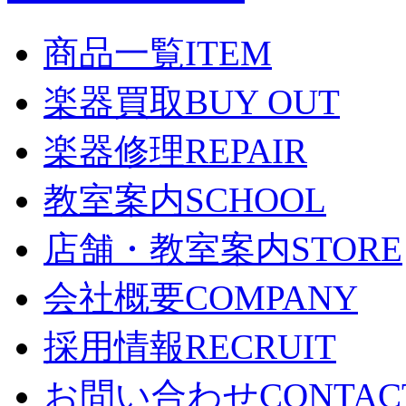
商品一覧
ITEM
楽器買取
BUY OUT
楽器修理
REPAIR
教室案内
SCHOOL
店舗・教室案内
STORE
会社概要
COMPANY
採用情報
RECRUIT
お問い合わせ
CONTAC