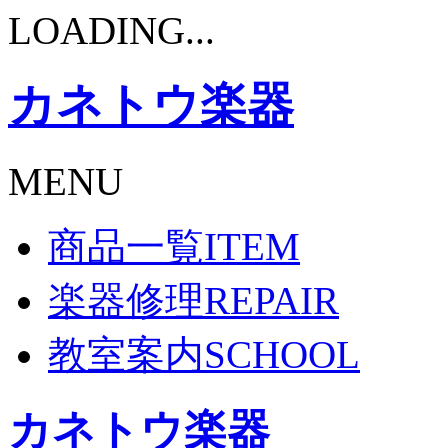
LOADING...
カネトウ楽器
MENU
商品一覧
ITEM
楽器修理
REPAIR
教室案内
SCHOOL
カネトウ楽器