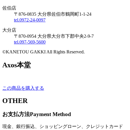
佐伯店
〒876-0835 大分県佐伯市鶴岡町1-1-24
tel.0972-24-0097
大分店
〒870-0954 大分県大分市下郡中央2-9-7
tel.097-569-5600
©KANETOU GAKKI All Rights Reserved.
Axos本堂
この商品を購入する
OTHER
お支払方法
Payment Method
現金、銀行振込、ショッピングローン、クレジットカード