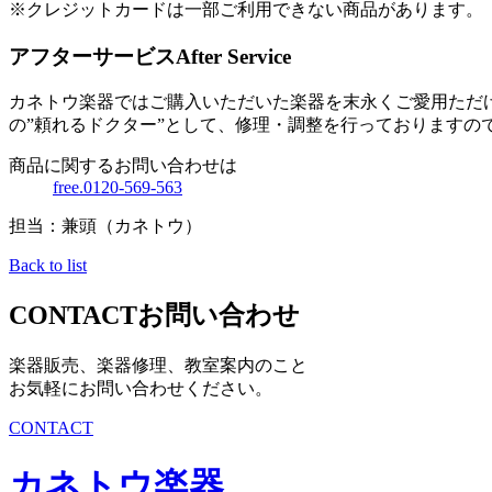
※クレジットカードは一部ご利用できない商品があります。
アフターサービス
After Service
カネトウ楽器ではご購入いただいた楽器を末永くご愛用ただ
の”頼れるドクター”として、修理・調整を行っておりますの
商品に関するお問い合わせは
free.0120-569-563
担当：兼頭（カネトウ）
Back to list
CONTACT
お問い合わせ
楽器販売、楽器修理、教室案内のこと
お気軽にお問い合わせください。
CONTACT
カネトウ楽器