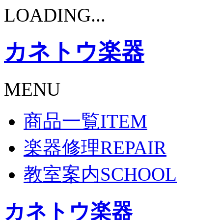
LOADING...
カネトウ楽器
MENU
商品一覧
ITEM
楽器修理
REPAIR
教室案内
SCHOOL
カネトウ楽器