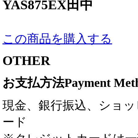
YAS875EX田中
この商品を購入する
OTHER
お支払方法
Payment Met
現金、銀行振込、ショッ
ード