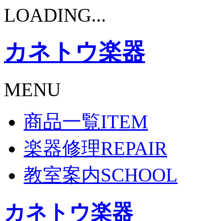
LOADING...
カネトウ楽器
MENU
商品一覧
ITEM
楽器修理
REPAIR
教室案内
SCHOOL
カネトウ楽器