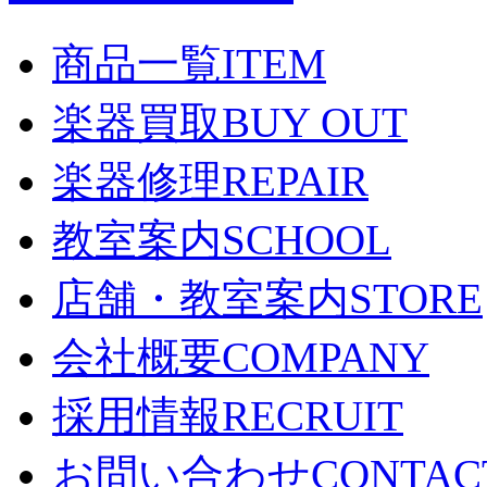
商品一覧
ITEM
楽器買取
BUY OUT
楽器修理
REPAIR
教室案内
SCHOOL
店舗・教室案内
STORE
会社概要
COMPANY
採用情報
RECRUIT
お問い合わせ
CONTAC