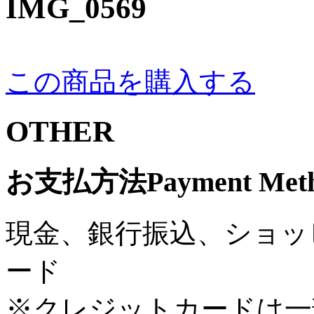
IMG_0569
この商品を購入する
OTHER
お支払方法
Payment Met
現金、銀行振込、ショッ
ード
※クレジットカードは一