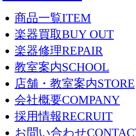
商品一覧
ITEM
楽器買取
BUY OUT
楽器修理
REPAIR
教室案内
SCHOOL
店舗・教室案内
STORE
会社概要
COMPANY
採用情報
RECRUIT
お問い合わせ
CONTAC