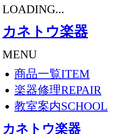
LOADING...
カネトウ楽器
MENU
商品一覧
ITEM
楽器修理
REPAIR
教室案内
SCHOOL
カネトウ楽器