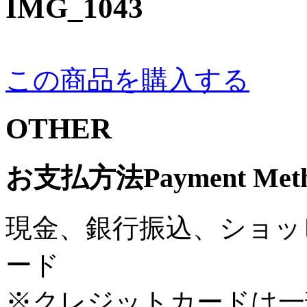
IMG_1043
この商品を購入する
OTHER
お支払方法
Payment Met
現金、銀行振込、ショッ
ード
※クレジットカードは一