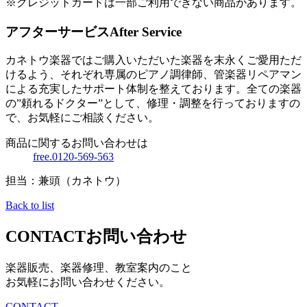
※クレジットカードは一部ご利用できない商品があります。
アフターサービス
After Service
カネトウ楽器ではご購入いただいた楽器を末永くご愛用ただ
けるよう、それぞれ専属のピアノ調律師、管楽器リペアマン
による充実したサポート体制を整えております。全ての楽器
の”頼れるドクター”として、修理・調整を行っておりますの
で、お気軽にご相談ください。
商品に関するお問い合わせは
free.0120-569-563
担当：兼頭（カネトウ）
Back to list
CONTACT
お問い合わせ
楽器販売、楽器修理、教室案内のこと
お気軽にお問い合わせください。
CONTACT