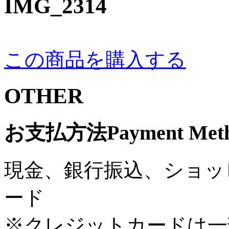
IMG_2314
この商品を購入する
OTHER
お支払方法
Payment Met
現金、銀行振込、ショッ
ード
※クレジットカードは一