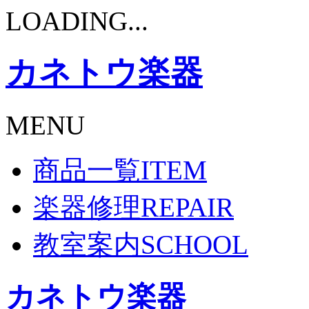
LOADING...
カネトウ楽器
MENU
商品一覧
ITEM
楽器修理
REPAIR
教室案内
SCHOOL
カネトウ楽器