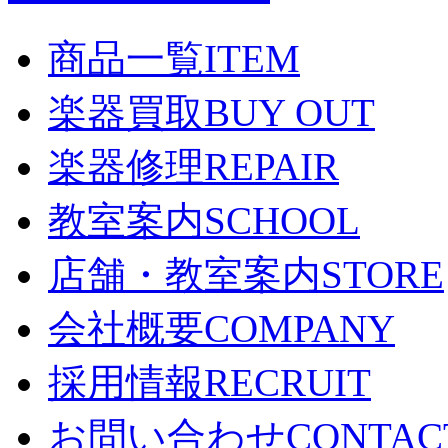
商品一覧
ITEM
楽器買取
BUY OUT
楽器修理
REPAIR
教室案内
SCHOOL
店舗・教室案内
STORE
会社概要
COMPANY
採用情報
RECRUIT
お問い合わせ
CONTAC