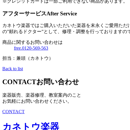
※クレジットカードは一部ご利用できない商品があります。
アフターサービス
After Service
カネトウ楽器ではご購入いただいた楽器を末永くご愛用ただ
の”頼れるドクター”として、修理・調整を行っておりますの
商品に関するお問い合わせは
free.0120-569-563
担当：兼頭（カネトウ）
Back to list
CONTACT
お問い合わせ
楽器販売、楽器修理、教室案内のこと
お気軽にお問い合わせください。
CONTACT
カネトウ楽器