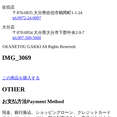
佐伯店
〒876-0835 大分県佐伯市鶴岡町1-1-24
tel.0972-24-0097
大分店
〒870-0954 大分県大分市下郡中央2-9-7
tel.097-569-5600
©KANETOU GAKKI All Rights Reserved.
IMG_3069
この商品を購入する
OTHER
お支払方法
Payment Method
現金、銀行振込、ショッピングローン、クレジットカード