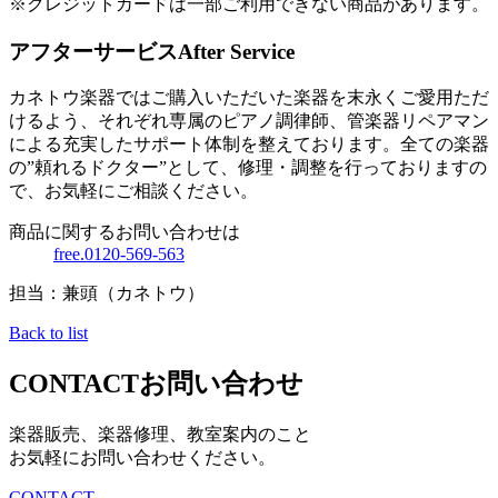
※クレジットカードは一部ご利用できない商品があります。
アフターサービス
After Service
カネトウ楽器ではご購入いただいた楽器を末永くご愛用ただ
けるよう、それぞれ専属のピアノ調律師、管楽器リペアマン
による充実したサポート体制を整えております。全ての楽器
の”頼れるドクター”として、修理・調整を行っておりますの
で、お気軽にご相談ください。
商品に関するお問い合わせは
free.0120-569-563
担当：兼頭（カネトウ）
Back to list
CONTACT
お問い合わせ
楽器販売、楽器修理、教室案内のこと
お気軽にお問い合わせください。
CONTACT