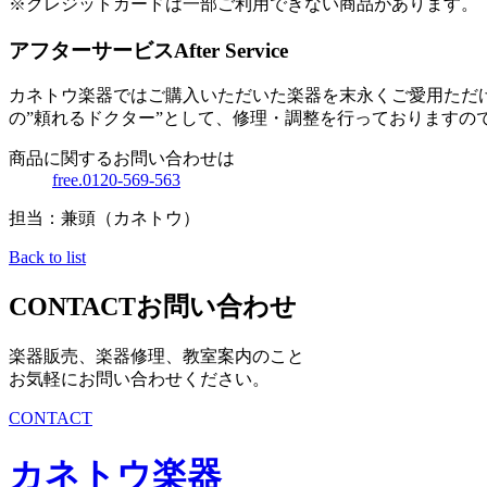
※クレジットカードは一部ご利用できない商品があります。
アフターサービス
After Service
カネトウ楽器ではご購入いただいた楽器を末永くご愛用ただ
の”頼れるドクター”として、修理・調整を行っておりますの
商品に関するお問い合わせは
free.0120-569-563
担当：兼頭（カネトウ）
Back to list
CONTACT
お問い合わせ
楽器販売、楽器修理、教室案内のこと
お気軽にお問い合わせください。
CONTACT
カネトウ楽器