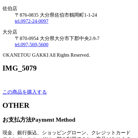
佐伯店
〒876-0835 大分県佐伯市鶴岡町1-1-24
tel.0972-24-0097
大分店
〒870-0954 大分県大分市下郡中央2-9-7
tel.097-569-5600
©KANETOU GAKKI All Rights Reserved.
IMG_5079
この商品を購入する
OTHER
お支払方法
Payment Method
現金、銀行振込、ショッピングローン、クレジットカード