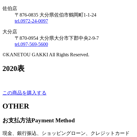
佐伯店
〒876-0835 大分県佐伯市鶴岡町1-1-24
tel.0972-24-0097
大分店
〒870-0954 大分県大分市下郡中央2-9-7
tel.097-569-5600
©KANETOU GAKKI All Rights Reserved.
2020表
この商品を購入する
OTHER
お支払方法
Payment Method
現金、銀行振込、ショッピングローン、クレジットカード