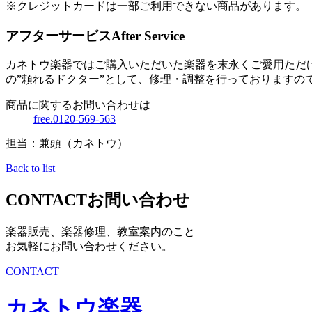
※クレジットカードは一部ご利用できない商品があります。
アフターサービス
After Service
カネトウ楽器ではご購入いただいた楽器を末永くご愛用ただ
の”頼れるドクター”として、修理・調整を行っておりますの
商品に関するお問い合わせは
free.0120-569-563
担当：兼頭（カネトウ）
Back to list
CONTACT
お問い合わせ
楽器販売、楽器修理、教室案内のこと
お気軽にお問い合わせください。
CONTACT
カネトウ楽器