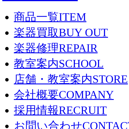
商品一覧
ITEM
楽器買取
BUY OUT
楽器修理
REPAIR
教室案内
SCHOOL
店舗・教室案内
STORE
会社概要
COMPANY
採用情報
RECRUIT
お問い合わせ
CONTAC