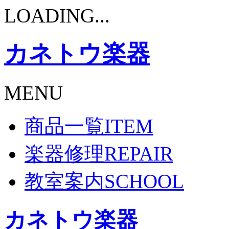
LOADING...
カネトウ楽器
MENU
商品一覧
ITEM
楽器修理
REPAIR
教室案内
SCHOOL
カネトウ楽器